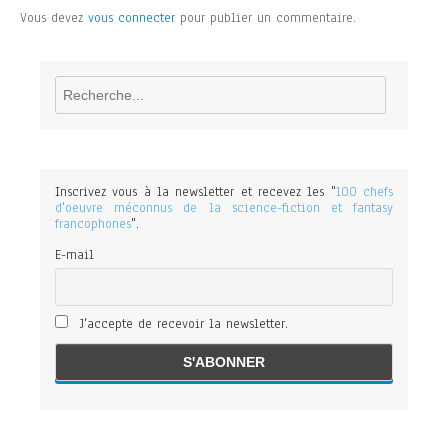
Vous devez
vous connecter
pour publier un commentaire.
Rechercher
Inscrivez vous à la newsletter et recevez les "
100 chefs
d'oeuvre méconnus de la science-fiction et fantasy
francophones
".
E-mail
J'accepte de recevoir la newsletter.