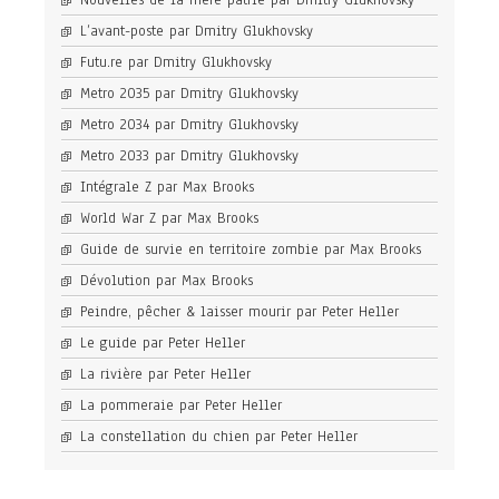
Nouvelles de la mère patrie par Dmitry Glukhovsky
L’avant-poste par Dmitry Glukhovsky
Futu.re par Dmitry Glukhovsky
Metro 2035 par Dmitry Glukhovsky
Metro 2034 par Dmitry Glukhovsky
Metro 2033 par Dmitry Glukhovsky
Intégrale Z par Max Brooks
World War Z par Max Brooks
Guide de survie en territoire zombie par Max Brooks
Dévolution par Max Brooks
Peindre, pêcher & laisser mourir par Peter Heller
Le guide par Peter Heller
La rivière par Peter Heller
La pommeraie par Peter Heller
La constellation du chien par Peter Heller