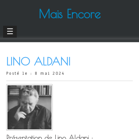
Mais Encore
☰
LINO ALDANI
Posté le : 8 mai 2024
Présentation de Lino Aldani :