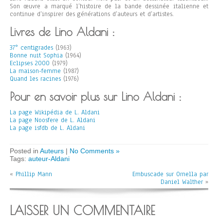
Son œuvre a marqué l’histoire de la bande dessinée italienne et
continue d’inspirer des générations d’auteurs et d’artistes.
Livres de Lino Aldani :
37° centigrades
(1963)
Bonne nuit Sophia
(1964)
Eclipses 2000
(1979)
La maison-femme
(1987)
Quand les racines
(1976)
Pour en savoir plus sur Lino Aldani :
La page Wikipédia de L. Aldani
La page Noosfere de L. Aldani
La page isfdb de L. Aldani
Posted in
Auteurs
|
No Comments »
Tags:
auteur-Aldani
«
Phillip Mann
Embuscade sur Ornella par
Daniel Walther
»
LAISSER UN COMMENTAIRE