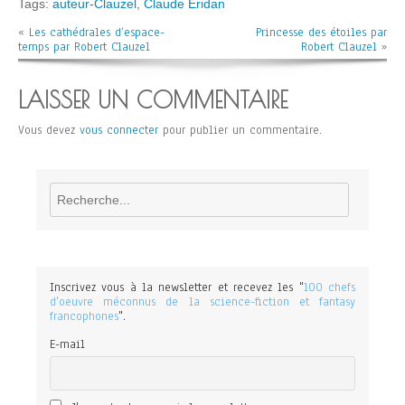
Tags:
auteur-Clauzel
,
Claude Eridan
«
Les cathédrales d’espace-
Princesse des étoiles par
temps par Robert Clauzel
Robert Clauzel
»
LAISSER UN COMMENTAIRE
Vous devez
vous connecter
pour publier un commentaire.
Rechercher
Inscrivez vous à la newsletter et recevez les "
100 chefs
d'oeuvre méconnus de la science-fiction et fantasy
francophones
".
E-mail