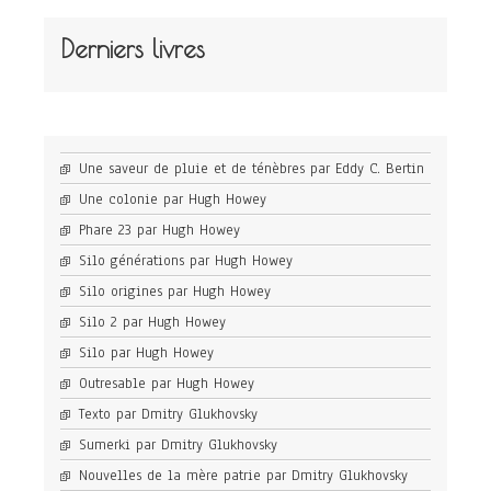
Derniers livres
Une saveur de pluie et de ténèbres par Eddy C. Bertin
Une colonie par Hugh Howey
Phare 23 par Hugh Howey
Silo générations par Hugh Howey
Silo origines par Hugh Howey
Silo 2 par Hugh Howey
Silo par Hugh Howey
Outresable par Hugh Howey
Texto par Dmitry Glukhovsky
Sumerki par Dmitry Glukhovsky
Nouvelles de la mère patrie par Dmitry Glukhovsky